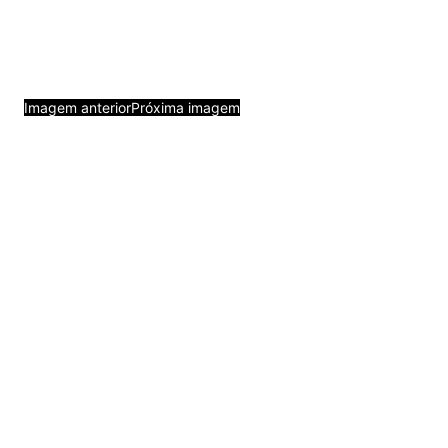
Imagem anterior
Próxima imagem