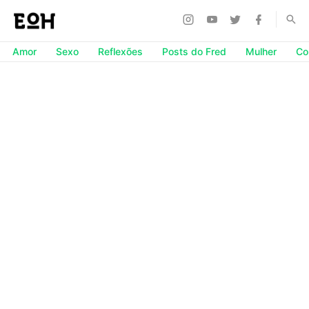
Amor
Sexo
Reflexões
Posts do Fred
Mulher
Co