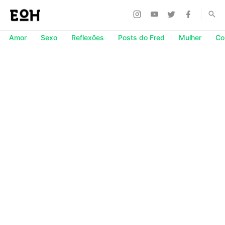
Amor
Sexo
Reflexões
Posts do Fred
Mulher
Co