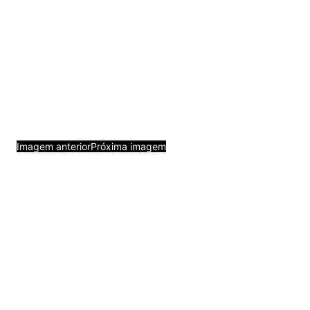
Imagem anterior
Próxima imagem