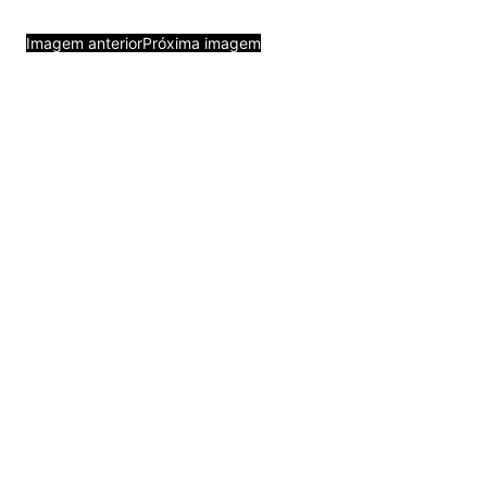
Imagem anterior
Próxima imagem