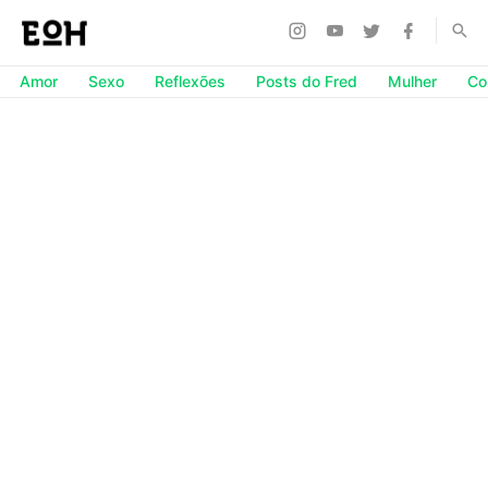
Amor
Sexo
Reflexões
Posts do Fred
Mulher
Co