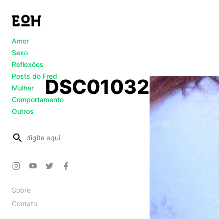
Amor
Sexo
Reflexões
Posts do Fred
DSC01032
Mulher
Comportamento
Outros
busca
Sobre
Contato