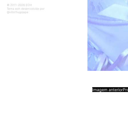
© 2011-2026 EOH
Tema eoh desenvolvido por
@vitorhugojapa
Imagem anterior
Pr