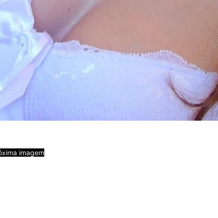
óxima imagem