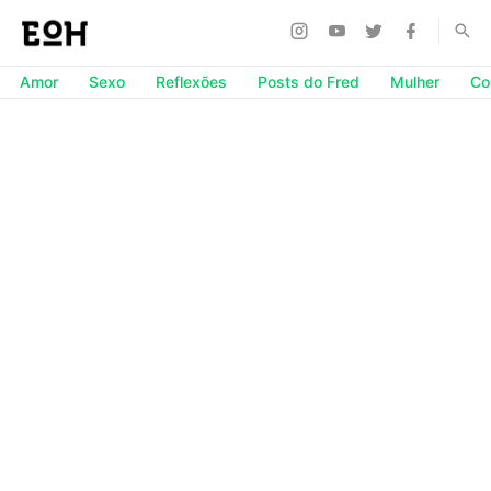
Amor
Sexo
Reflexões
Posts do Fred
Mulher
Co