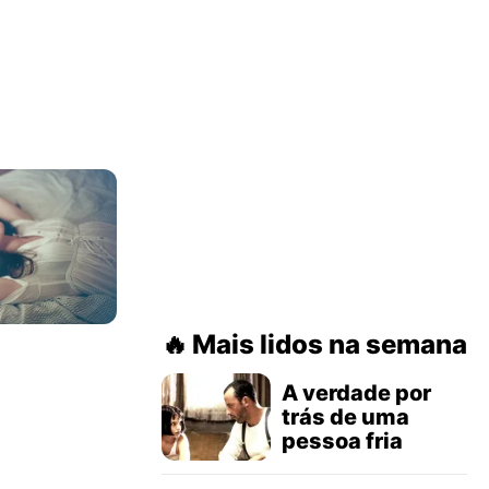
Mais lidos na semana
A verdade por
trás de uma
pessoa fria