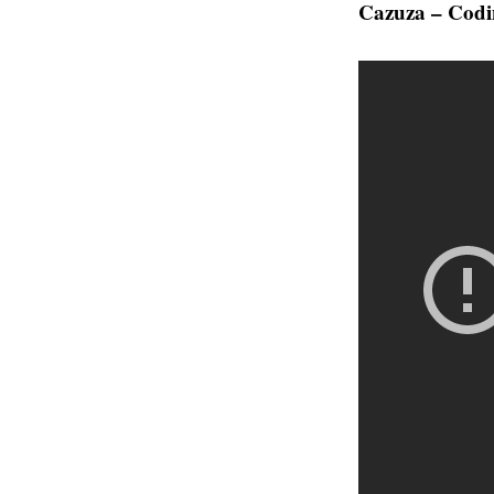
Cazuza – Codi