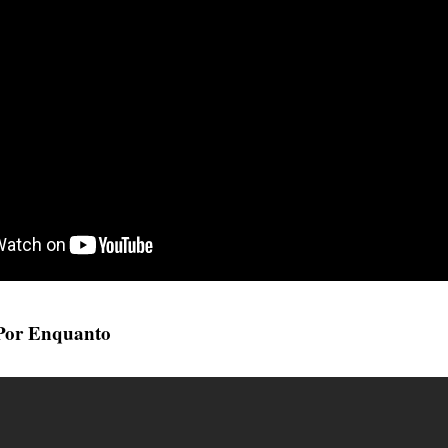
 Por Enquanto