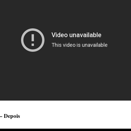
– Depois