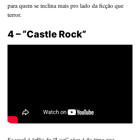
para quem se inclina mais pro lado da ficção que
terror.
4 – “Castle Rock”
Se você é órfão de “Lost” e/ou é do time que