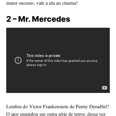
maior sucesso, vale a ida ao cinema!
2 – Mr. Mercedes
Lembra do Victor Frankenstein de Penny Dreadful?
O ator emendou em outra série de terror, dessa vez