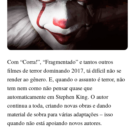
ficar
de
olho
Com “Corra!”, “Fragmentado” e tantos outros
filmes de terror dominando 2017, tá difícil não se
render ao gênero. E, quando o assunto é terror, não
tem nem como não pensar quase que
automaticamente em Stephen King. O autor
continua a toda, criando novas obras e dando
material de sobra para várias adaptações – isso
quando não está apoiando novos autores.