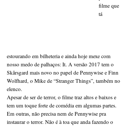
filme que
tá
estourando em bilheteria e ainda hoje mexe com
nosso medo de palhaços: It. A versão 2017 tem o
Skårsgard mais novo no papel de Pennywise e Finn
Wolfhard, o Mike de “Stranger Things”, também no
elenco.
Apesar de ser de terror, o filme traz altos e baixos e
tem um toque forte de comédia em algumas partes.
Em outras, não precisa nem de Pennywise pra
instaurar o terror. Não é à toa que anda fazendo o