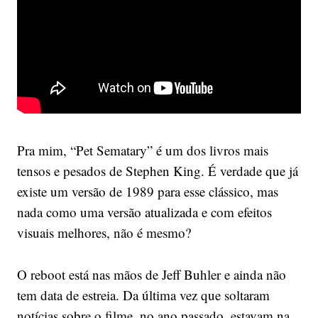
Pra mim, “Pet Sematary” é um dos livros mais
tensos e pesados de Stephen King. É verdade que já
existe um versão de 1989 para esse clássico, mas
nada como uma versão atualizada e com efeitos
visuais melhores, não é mesmo?
O reboot está nas mãos de Jeff Buhler e ainda não
tem data de estreia. Da última vez que soltaram
notícias sobre o filme, no ano passado, estavam na