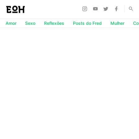
Amor
Sexo
Reflexões
Posts do Fred
Mulher
Co