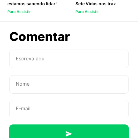
estamos sabendo lidar!
Sete Vidas nos traz
Para Assistir
Para Assistir
sobre
Comentar
9
Séries
para
maratonar
nas
férias