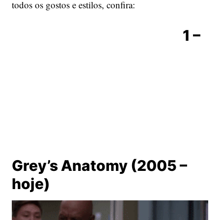
todos os gostos e estilos, confira:
1 –
Grey’s Anatomy (2005 –
hoje)