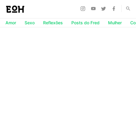
Amor
Sexo
Reflexões
Posts do Fred
Mulher
Co