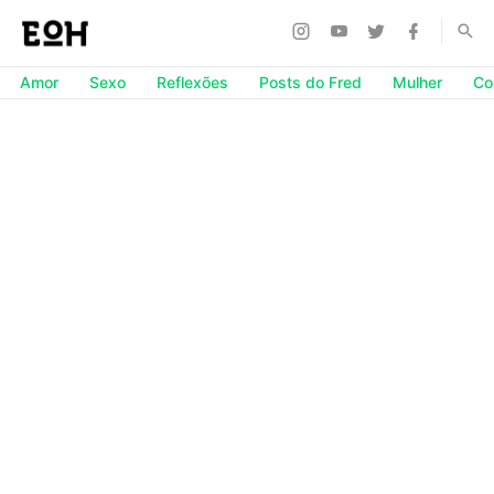
Amor
Sexo
Reflexões
Posts do Fred
Mulher
Co