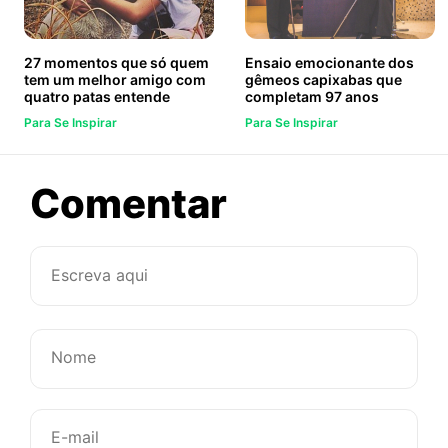
27 momentos que só quem
Ensaio emocionante dos
tem um melhor amigo com
gêmeos capixabas que
quatro patas entende
completam 97 anos
Para Se Inspirar
Para Se Inspirar
sobre
Comentar
A
beleza
albina
como
você