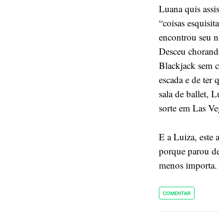
Luana quis assi
“coisas esquisit
encontrou seu 
Desceu chorando
Blackjack sem c
escada e de ter
sala de ballet, 
sorte em Las Ve
E a Luiza, este 
porque parou de
menos importa.
COMENTAR