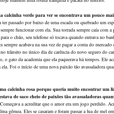
ma calcinha verde para ver se encontrava um pouco mais
 ter passado por baixo de uma escada ou quebrado um espe
sempre funcionar com ela. Sua torrada sempre caía com a 
 para o chão, seu telefone só tocava quando entrava no ban
ora sempre acabava na sua vez de pagar a conta do mercado 
 no trânsito no único dia de carência do novo seguro do ca
o, o gato da academia que ela paquerava há tempos. Ele a
 ela. Foi o início de uma nova paixão tão avassaladora qua
ma calcinha rosa porque queria muito encontrar um l
estava de saco cheio de paixões tão avassaladoras quan
 Começava a acreditar que o amor era um jogo perdido. Ac
alma gêmea. Eles se casaram e foram passar a lua de mel e