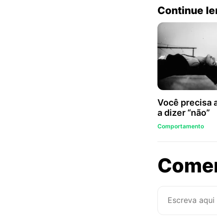
Continue l
Você precisa 
a dizer “não”
Comportamento
Come