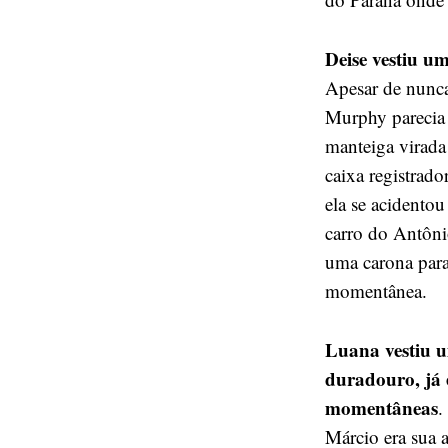
Deise vestiu u
Apesar de nunca
Murphy parecia 
manteiga virada
caixa registrad
ela se acidentou
carro do Antôni
uma carona para
momentânea.
Luana vestiu u
duradouro, já 
momentâneas
.
Márcio era sua 