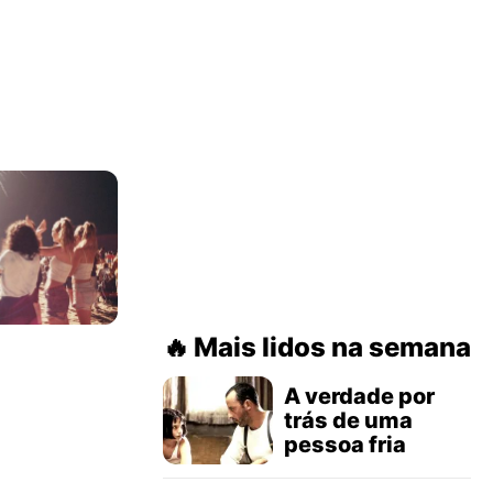
Mais lidos na semana
A verdade por
trás de uma
pessoa fria