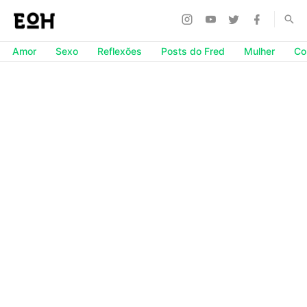
Amor
Sexo
Reflexões
Posts do Fred
Mulher
Co