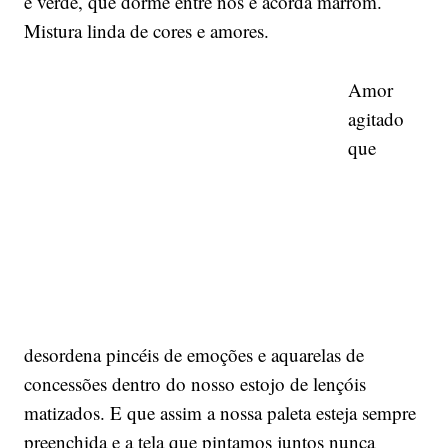
e verde, que dorme entre nós e acorda marrom.
Mistura linda de cores e amores.
Amor
agitado
que
desordena pincéis de emoções e aquarelas de
concessões dentro do nosso estojo de lençóis
matizados. E que assim a nossa paleta esteja sempre
preenchida e a tela que pintamos juntos nunca