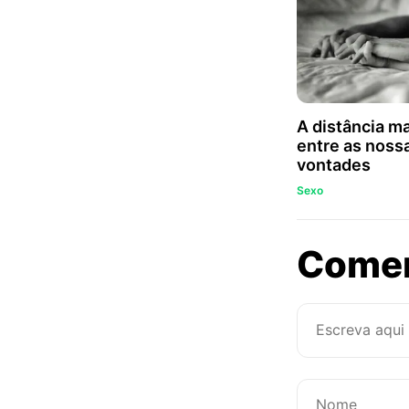
A distância ma
entre as noss
vontades
Sexo
Come