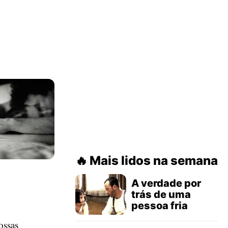
Mais lidos na semana
A verdade por
trás de uma
pessoa fria
ossas