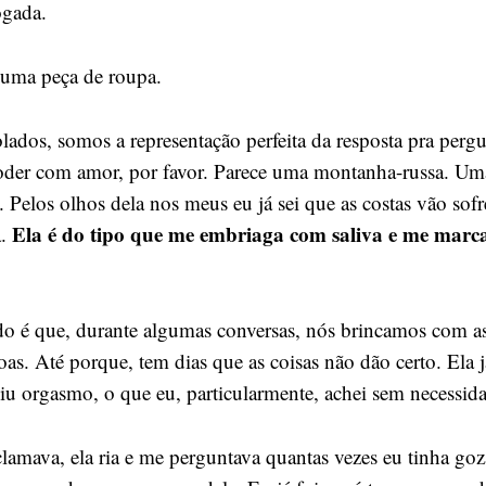
ogada.
s uma peça de roupa.
lados, somos a representação perfeita da resposta pra perg
oder com amor, por favor. Parece uma montanha-russa. Um
Pelos olhos dela nos meus eu já sei que as costas vão sofr
Ela é do tipo que me embriaga com saliva e me marc
a.
o é que, durante algumas conversas, nós brincamos com a
as. Até porque, tem dias que as coisas não dão certo. Ela 
giu orgasmo, o que eu, particularmente, achei sem necessi
lamava, ela ria e me perguntava quantas vezes eu tinha go