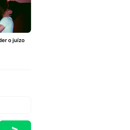
er o juízo