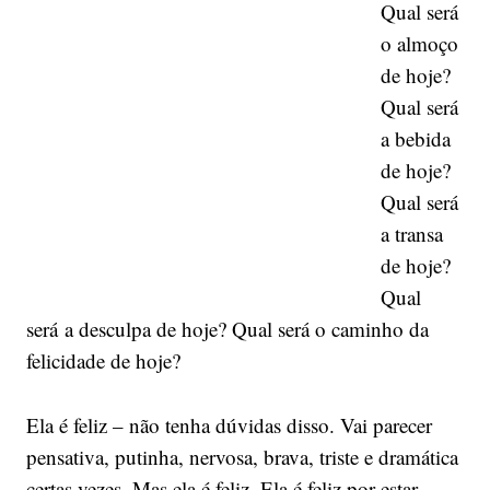
Qual será
o almoço
de hoje?
Qual será
a bebida
de hoje?
Qual será
a transa
de hoje?
Qual
será a desculpa de hoje? Qual será o caminho da
felicidade de hoje?
Ela é feliz – não tenha dúvidas disso. Vai parecer
pensativa, putinha, nervosa, brava, triste e dramática
certas vezes. Mas ela é feliz. Ela é feliz por estar