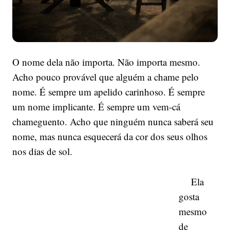
O nome dela não importa. Não importa mesmo.
Acho pouco provável que alguém a chame pelo
nome. É sempre um apelido carinhoso. É sempre
um nome implicante. É sempre um vem-cá
chameguento. Acho que ninguém nunca saberá seu
nome, mas nunca esquecerá da cor dos seus olhos
nos dias de sol.
Ela
gosta
mesmo
de