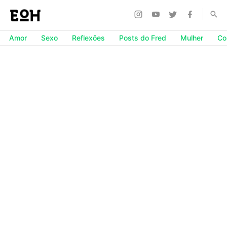
Amor
Sexo
Reflexões
Posts do Fred
Mulher
Co