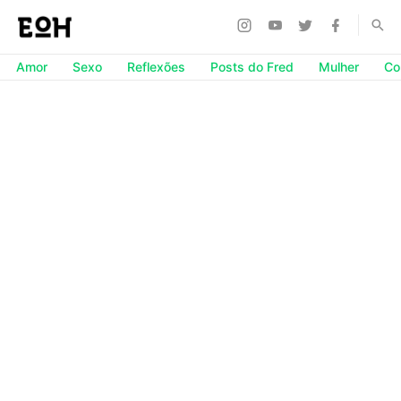
Amor
Sexo
Reflexões
Posts do Fred
Mulher
Co