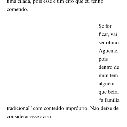
uma cilada, pois esse é um erro que eu tenho
cometido.
Se for
ficar, vai
ser ótimo.
Aguente,
pois
dentro de
mim tem
alguém
que beira
“a família
tradicional” com conteúdo impróprio. Não deixe de
considerar esse aviso.