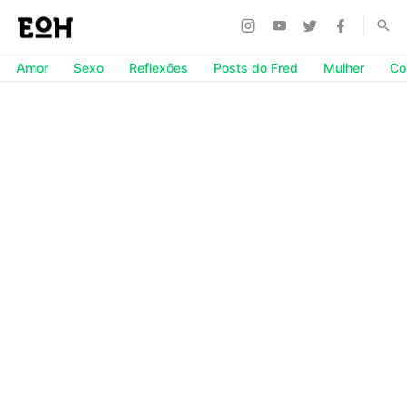
Amor
Sexo
Reflexões
Posts do Fred
Mulher
Co