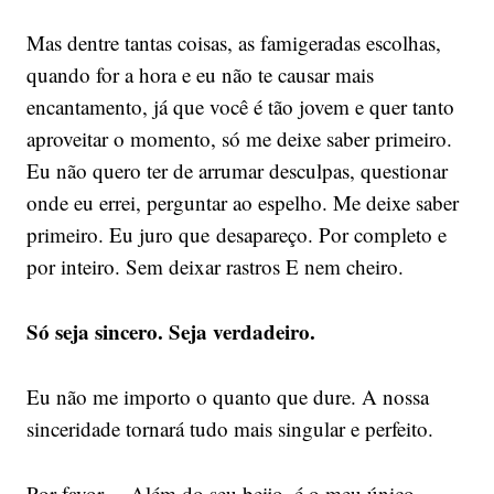
Mas dentre tantas coisas, as famigeradas escolhas,
quando for a hora e eu não te causar mais
encantamento, já que você é tão jovem e quer tanto
aproveitar o momento, só me deixe saber primeiro.
Eu não quero ter de arrumar desculpas, questionar
onde eu errei, perguntar ao espelho. Me deixe saber
primeiro. Eu juro que desapareço. Por completo e
por inteiro. Sem deixar rastros E nem cheiro.
Só seja sincero. Seja verdadeiro.
Eu não me importo o quanto que dure. A nossa
sinceridade tornará tudo mais singular e perfeito.
Por favor… Além do seu beijo, é o meu único