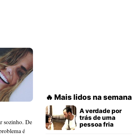
Mais lidos na semana
A verdade por
trás de uma
ar sozinho. De
pessoa fria
 problema é