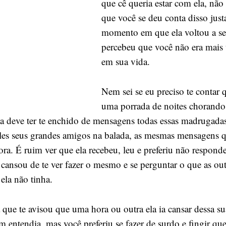
que cê queria estar com ela, não
que você se deu conta disso jus
momento em que ela voltou a ser
percebeu que você não era mais 
em sua vida.
Nem sei se eu preciso te contar 
uma porrada de noites chorando
la deve ter te enchido de mensagens todas essas madrugada
les seus grandes amigos na balada, as mesmas mensagens 
ra. É ruim ver que ela recebeu, leu e preferiu não responde
 cansou de te ver fazer o mesmo e se perguntar o que as ou
 ela não tinha.
que te avisou que uma hora ou outra ela ia cansar dessa su
m entendia, mas você preferiu se fazer de surdo e fingir qu