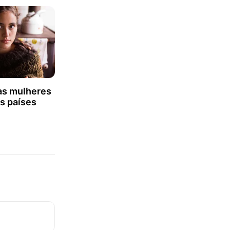
as mulheres
s países