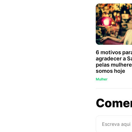
6 motivos par
agradecer a S
pelas mulhere
somos hoje
Mulher
Come