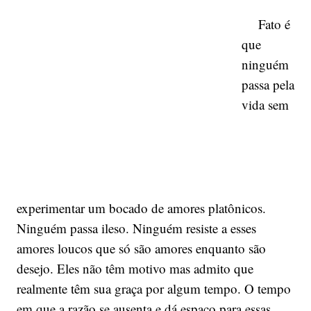
Fato é
que
ninguém
passa pela
vida sem
experimentar um bocado de amores platônicos.
Ninguém passa ileso. Ninguém resiste a esses
amores loucos que só são amores enquanto são
desejo. Eles não têm motivo mas admito que
realmente têm sua graça por algum tempo. O tempo
em que a razão se ausenta e dá espaço para essas