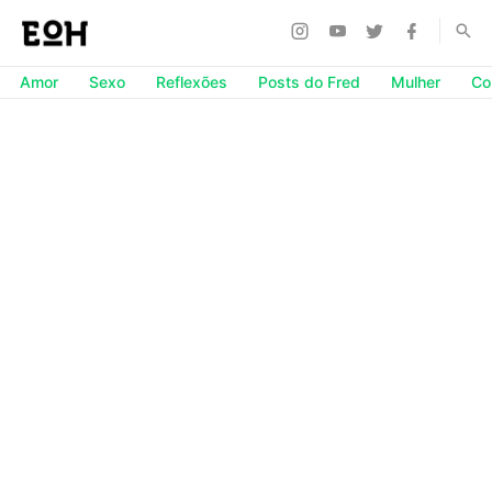
Amor
Sexo
Reflexões
Posts do Fred
Mulher
Co