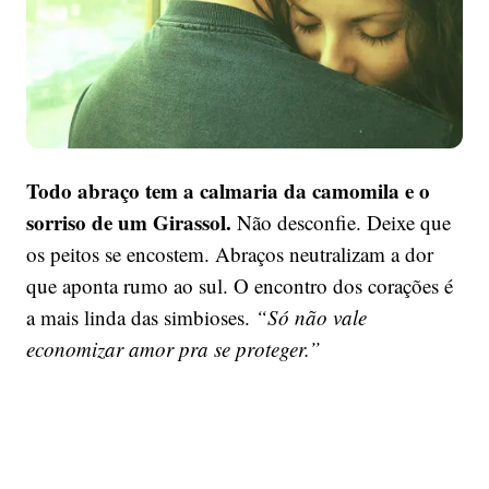
mundo
Todo abraço tem a calmaria da camomila e o
sorriso de um Girassol.
Não desconfie. Deixe que
os peitos se encostem. Abraços neutralizam a dor
que aponta rumo ao sul. O encontro dos corações é
a mais linda das simbioses.
“Só não vale
economizar amor pra se proteger.”