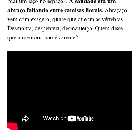
A saudade era um
“dar um laço no espaço”.
abraço faltando entre camisas florais.
Abraçaço
vem com exagero, quase que quebra as vértebras.
Desmonta, despenteia, desmanteiga. Quem disse
que a memória não é carente?