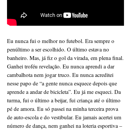
Eu nunca fui o melhor no futebol. Era sempre o
penúltimo a ser escolhido. O último estava no
banheiro. Mas, já fiz o gol da virada, em plena final.
Ganhei troféu revelação. Eu nunca aprendi a dar
cambalhota nem jogar truco. Eu nunca acreditei
nesse papo de “a gente nunca esquece depois que
aprende a andar de bicicleta”. Eu já me esqueci. Da
turma, fui o último a beijar, fui criança até o último
pé de amora. Eu só passei na minha terceira prova
de auto-escola e do vestibular. Eu jamais acertei um
número de dança, nem ganhei na loteria esportiva –