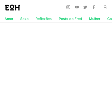
Amor
Sexo
Reflexões
Posts do Fred
Mulher
Co