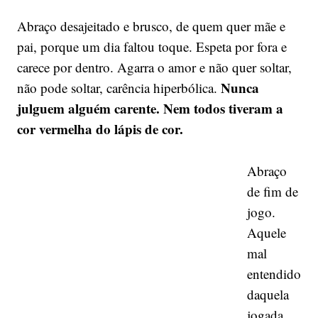
Abraço desajeitado e brusco, de quem quer mãe e
pai, porque um dia faltou toque. Espeta por fora e
carece por dentro. Agarra o amor e não quer soltar,
Nunca
não pode soltar, carência hiperbólica.
julguem alguém carente. Nem todos tiveram a
cor vermelha do lápis de cor.
Abraço
de fim de
jogo.
Aquele
mal
entendido
daquela
jogada