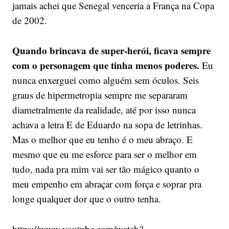
jamais achei que Senegal venceria a França na Copa
de 2002.
Quando brincava de super-herói, ficava sempre
com o personagem que tinha menos poderes.
Eu
nunca enxerguei como alguém sem óculos. Seis
graus de hipermetropia sempre me separaram
diametralmente da realidade, até por isso nunca
achava a letra E de Eduardo na sopa de letrinhas.
Mas o melhor que eu tenho é o meu abraço. E
mesmo que eu me esforce para ser o melhor em
tudo, nada pra mim vai ser tão mágico quanto o
meu empenho em abraçar com força e soprar pra
longe qualquer dor que o outro tenha.
https://www.youtube.com/watch?