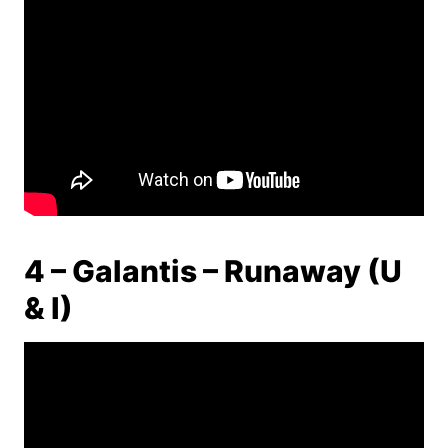
4 – Galantis – Runaway (U
& I)