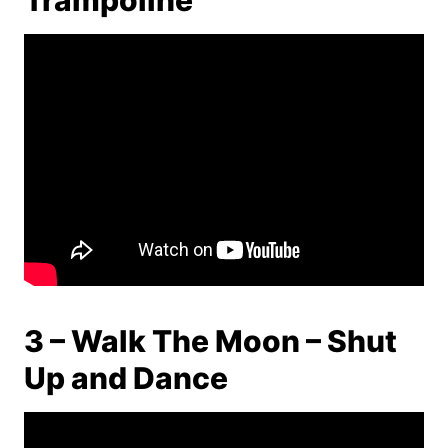
Trampoline
3 –
Walk The Moon – Shut
Up and Dance