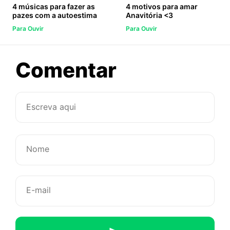
4 músicas para fazer as
4 motivos para amar
pazes com a autoestima
Anavitória <3
Para Ouvir
Para Ouvir
sobre
Comentar
As
9
músicas
que
mais
tocaram