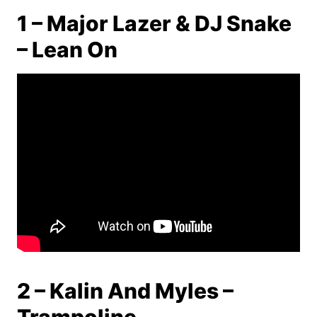
1 – Major Lazer & DJ Snake
– Lean On
2 – Kalin And Myles –