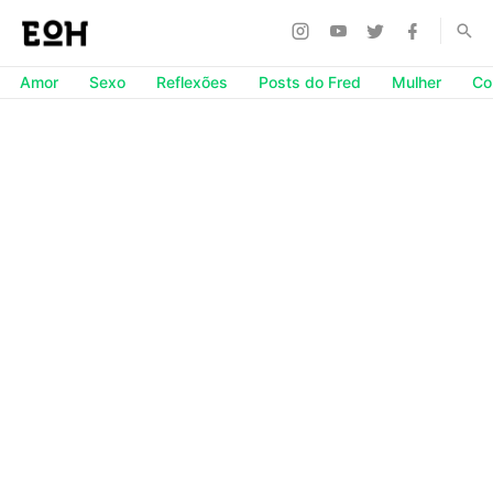
Amor
Sexo
Reflexões
Posts do Fred
Mulher
Co