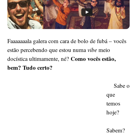
Vegas
Faaaaaaala galera com cara de bolo de fubá – vocês
estão percebendo que estou numa
vibe
meio
Como vocês estão,
docística ultimamente, né?
bem? Tudo certo?
Sabe o
que
temos
hoje?
Sabem?