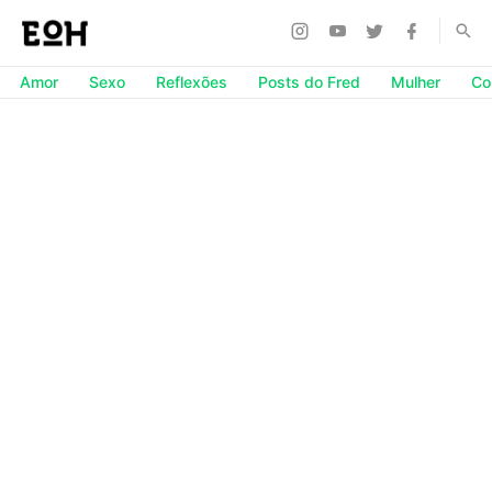
Amor
Sexo
Reflexões
Posts do Fred
Mulher
Co