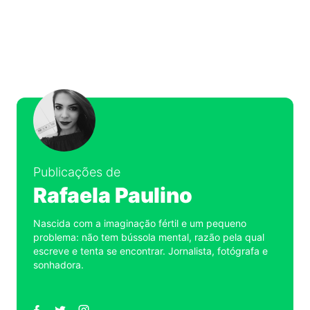
Publicações de
Rafaela Paulino
Nascida com a imaginação fértil e um pequeno
problema: não tem bússola mental, razão pela qual
escreve e tenta se encontrar. Jornalista, fotógrafa e
sonhadora.
Perfil
Perfil
Perfil