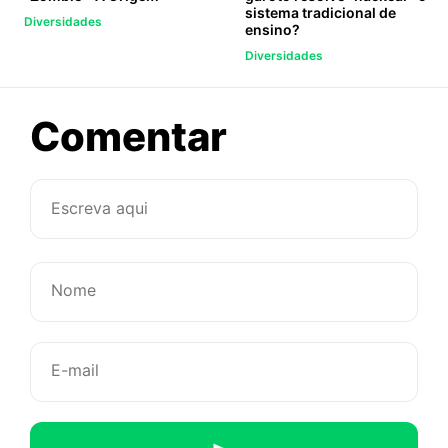
sistema tradicional de
Diversidades
ensino?
Diversidades
sobre
Comentar
Casal
de
idosos
comemora
o
aniversário