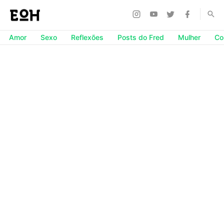
Amor
Sexo
Reflexões
Posts do Fred
Mulher
Co