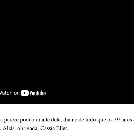
da parece pouco diante dela, diante de tudo que os 39 anos 
Aliás, obrigada, Cássia Eller.