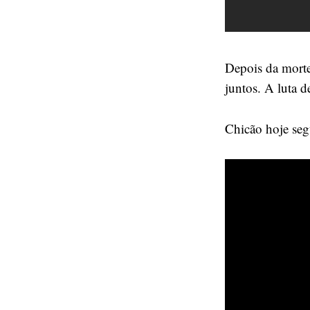
Depois da morte
juntos. A luta d
Chicão hoje seg