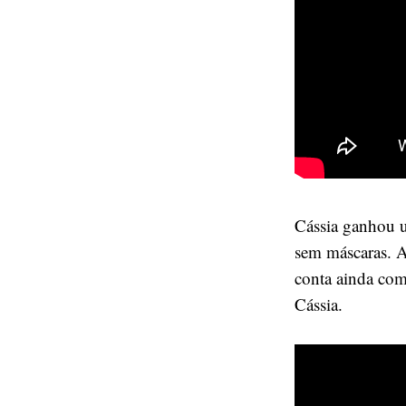
Cássia ganhou 
sem máscaras. A
conta ainda co
Cássia.