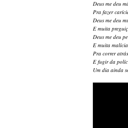
Deus me deu mã
Pra fazer caríci
Deus me deu mu
E muita pregui
Deus me deu pe
E muita malíci
Pra correr atrá
E fugir da políc
Um dia ainda s