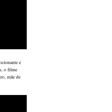
ocionante e
, o filme
ro, mãe de