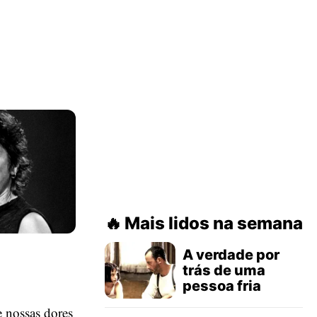
Mais lidos na semana
A verdade por
trás de uma
pessoa fria
e nossas dores