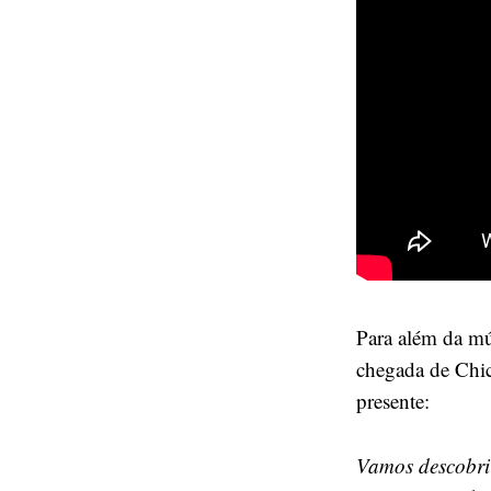
Para além da mú
chegada de Chic
presente:
Vamos descobri