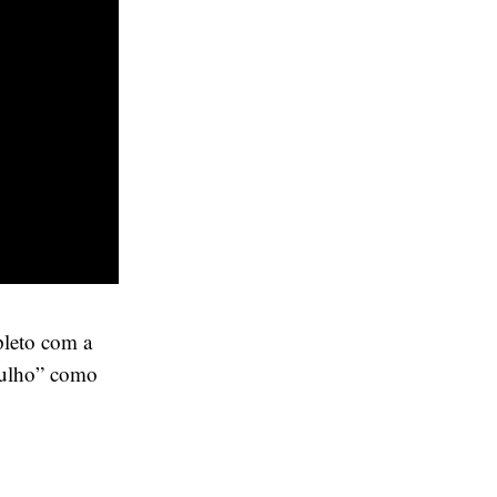
pleto com a
julho” como