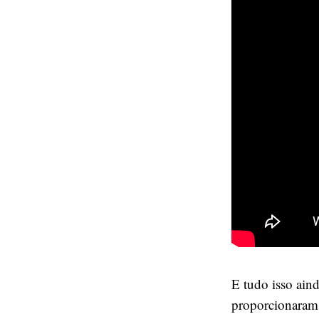
E tudo isso ain
proporcionaram. 