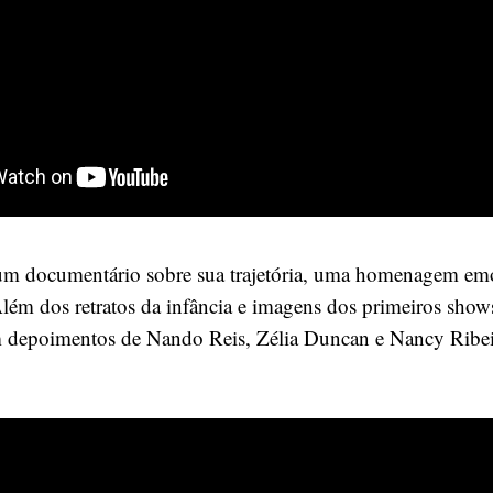
um documentário sobre sua trajetória, uma homenagem em
lém dos retratos da infância e imagens dos primeiros shows
m depoimentos de Nando Reis, Zélia Duncan e Nancy Ribei