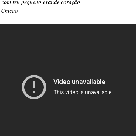
 com teu pequeno grande coração
 Chicão