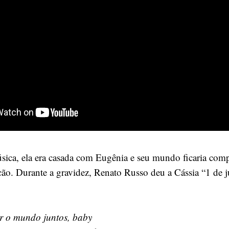
sica, ela era casada com Eugênia e seu mundo ficaria com
ão. Durante a gravidez, Renato Russo deu a Cássia “1 de 
r o mundo juntos, baby