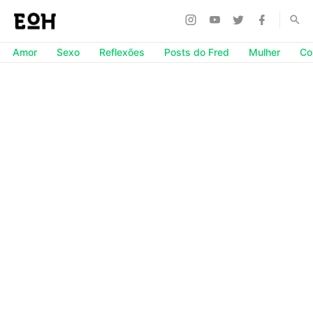
Amor
Sexo
Reflexões
Posts do Fred
Mulher
Co