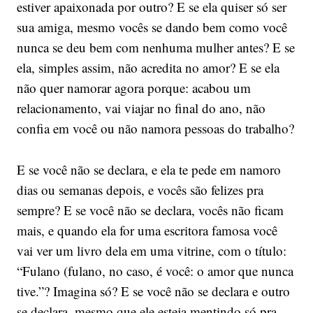
estiver apaixonada por outro? E se ela quiser só ser
sua amiga, mesmo vocês se dando bem como você
nunca se deu bem com nenhuma mulher antes? E se
ela, simples assim, não acredita no amor? E se ela
não quer namorar agora porque: acabou um
relacionamento, vai viajar no final do ano, não
confia em você ou não namora pessoas do trabalho?
E se você não se declara, e ela te pede em namoro
dias ou semanas depois, e vocês são felizes pra
sempre? E se você não se declara, vocês não ficam
mais, e quando ela for uma escritora famosa você
vai ver um livro dela em uma vitrine, com o título:
“Fulano (fulano, no caso, é você: o amor que nunca
tive.”? Imagina só? E se você não se declara e outro
se declara, mesmo que ele esteja mentindo só pra