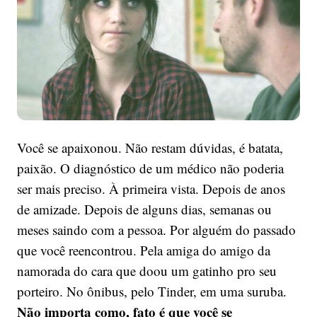
deixar
pra
lá
Você se apaixonou. Não restam dúvidas, é batata,
paixão. O diagnóstico de um médico não poderia
ser mais preciso. À primeira vista. Depois de anos
de amizade. Depois de alguns dias, semanas ou
meses saindo com a pessoa. Por alguém do passado
que você reencontrou. Pela amiga do amigo da
namorada do cara que doou um gatinho pro seu
porteiro. No ônibus, pelo Tinder, em uma suruba.
Não importa como, fato é que você se