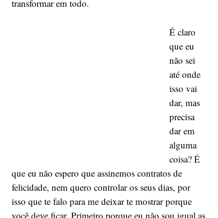
transformar em todo.
É claro
que eu
não sei
até onde
isso vai
dar, mas
precisa
dar em
alguma
coisa? É
que eu não espero que assinemos contratos de
felicidade, nem quero controlar os seus dias, por
isso que te falo para me deixar te mostrar porque
você deve ficar. Primeiro porque eu não sou igual as