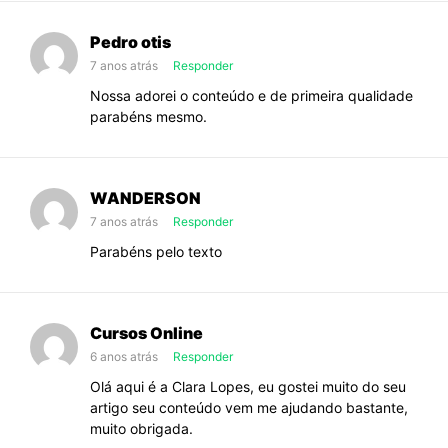
Pedro otis
7 anos atrás
Responder
Nossa adorei o conteúdo e de primeira qualidade
parabéns mesmo.
WANDERSON
7 anos atrás
Responder
Parabéns pelo texto
Cursos Online
6 anos atrás
Responder
Olá aqui é a Clara Lopes, eu gostei muito do seu
artigo seu conteúdo vem me ajudando bastante,
muito obrigada.