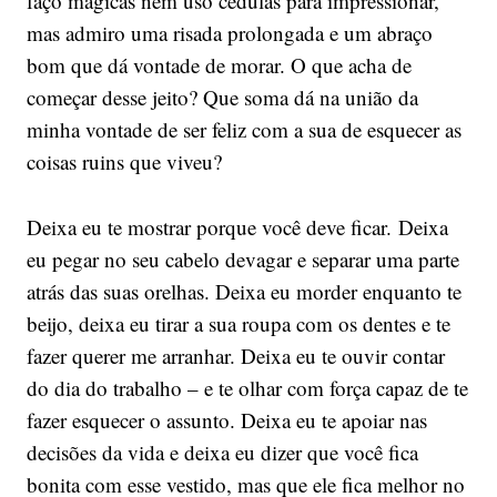
faço mágicas nem uso cédulas para impressionar,
mas admiro uma risada prolongada e um abraço
bom que dá vontade de morar. O que acha de
começar desse jeito? Que soma dá na união da
minha vontade de ser feliz com a sua de esquecer as
coisas ruins que viveu?
Deixa eu te mostrar porque você deve ficar. Deixa
eu pegar no seu cabelo devagar e separar uma parte
atrás das suas orelhas. Deixa eu morder enquanto te
beijo, deixa eu tirar a sua roupa com os dentes e te
fazer querer me arranhar. Deixa eu te ouvir contar
do dia do trabalho – e te olhar com força capaz de te
fazer esquecer o assunto. Deixa eu te apoiar nas
decisões da vida e deixa eu dizer que você fica
bonita com esse vestido, mas que ele fica melhor no