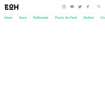
Amor
Sexo
Reflexões
Posts do Fred
Mulher
Co