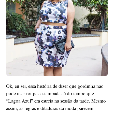
estampas
Ok, eu sei, essa história de dizer que gordinha não
pode usar roupas estampadas é do tempo que
“Lagoa Azul” era estreia na sessão da tarde. Mesmo
assim, as regras e ditaduras da moda parecem