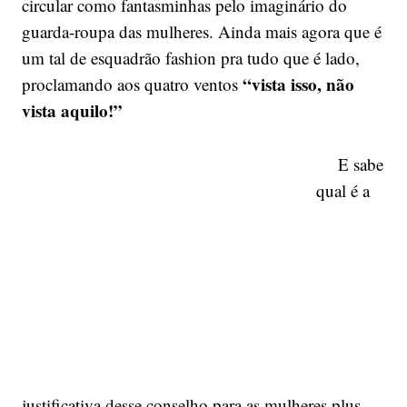
circular como fantasminhas pelo imaginário do
guarda-roupa das mulheres. Ainda mais agora que é
um tal de esquadrão fashion pra tudo que é lado,
“vista isso, não
proclamando aos quatro ventos
vista aquilo!”
E sabe
qual é a
justificativa desse conselho para as mulheres plus