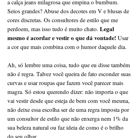
a calça jeans milagrosa que empina o bumbum.
Seios grandes? Abuse dos decotes em V e blusas de
cores discretas. Os consultores de estilo que me
Legal
perdoem, mas isso tudo é muito chato.
mesmo é acordar e vestir o que dá vontade!
Usar
a cor que mais combina com o humor daquele dia.
Ah, só lembre uma coisa, tudo que eu disse também
não é regra. Talvez você queira de fato esconder suas
curvas e usar roupas que fazem você parecer mais
magra. Só estou querendo dizer: não importa o que
vai vestir desde que esteja de bem com você mesma,
não deixe essa escolha ser de uma regra imposta por
um consultor de estilo que não enxerga nem 1% da
sua beleza natural ou faz ideia de como é o brilho
do seu olhar.