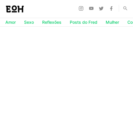
Amor
Sexo
Reflexões
Posts do Fred
Mulher
Co