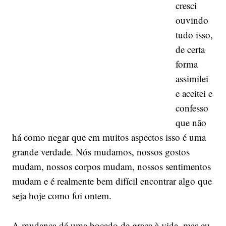
cresci
ouvindo
tudo isso,
de certa
forma
assimilei
e aceitei e
confesso
que não
há como negar que em muitos aspectos isso é uma
grande verdade. Nós mudamos, nossos gostos
mudam, nossos corpos mudam, nossos sentimentos
mudam e é realmente bem difícil encontrar algo que
seja hoje como foi ontem.
A mudança dá uma bocado de graça à vida, mas eu