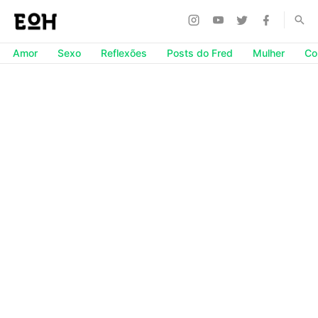
Amor
Sexo
Reflexões
Posts do Fred
Mulher
Co