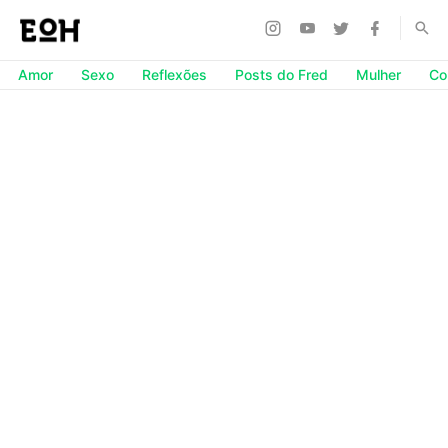
Amor
Sexo
Reflexões
Posts do Fred
Mulher
Co