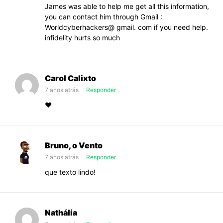
James was able to help me get all this information,
you can contact him through Gmail :
Worldcyberhackers@ gmail. com if you need help.
infidelity hurts so much
Carol Calixto
7 anos atrás
Responder
❤️
Bruno, o Vento
7 anos atrás
Responder
que texto lindo!
Nathália