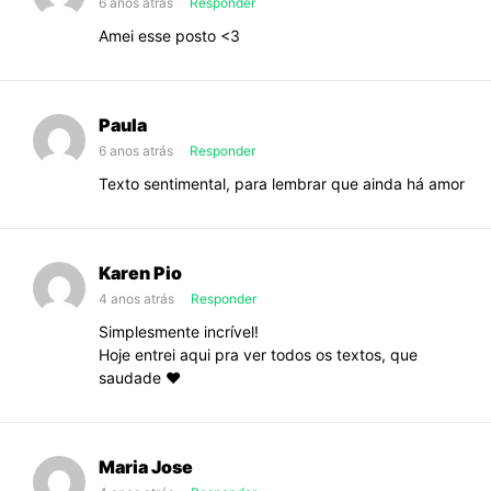
6 anos atrás
Responder
Amei esse posto <3
Paula
6 anos atrás
Responder
Texto sentimental, para lembrar que ainda há amor
Karen Pio
4 anos atrás
Responder
Simplesmente incrível!
Hoje entrei aqui pra ver todos os textos, que
saudade ❤️
Maria Jose