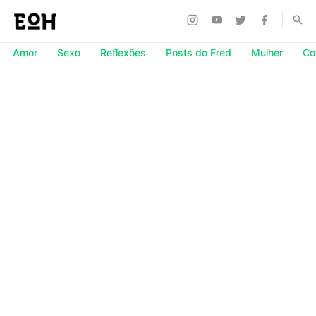
Amor
Sexo
Reflexões
Posts do Fred
Mulher
Co