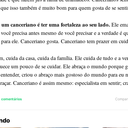
 que isso também é muito bom para quem gosta de se sent
um canceriano é ter uma fortaleza ao seu lado.
Ele ema
 você precisa antes mesmo de você precisar e a verdade é qu
para ele. Canceriano gosta. Canceriano tem prazer em cuid
, cuida da casa, cuida da família. Ele cuida de tudo e a v
quece um pouco de se cuidar. Ele abraça o mundo porque g
i entender, criou o abraço mais gostoso do mundo para eu 
braçar. Canceriano é assim mesmo: especialista em sentir; c
Compart
4 comentários
endo