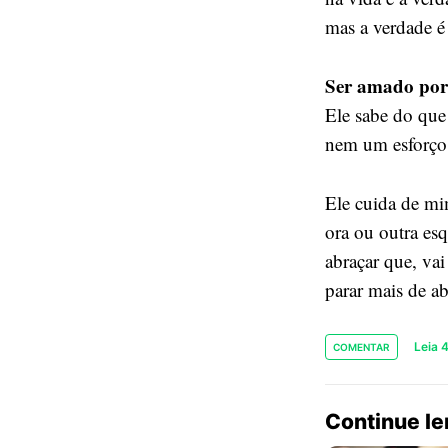
mas a verdade é
Ser amado por 
Ele sabe do que
nem um esforço 
Ele cuida de mim
ora ou outra es
abraçar que, va
parar mais de a
Leia 
COMENTAR
Continue l