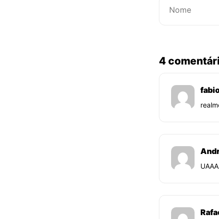
4 comentár
fabio
realm
Andr
UAAA
Rafa