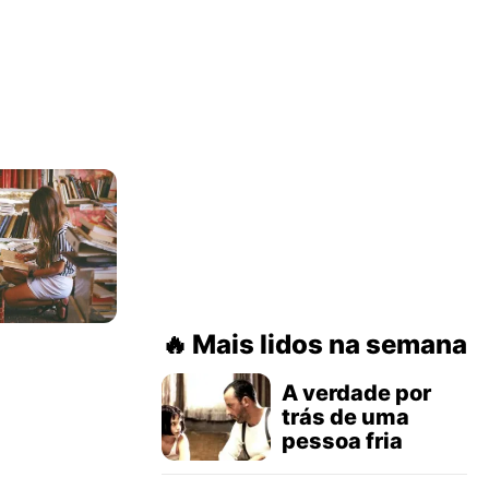
Mais lidos na semana
A verdade por
trás de uma
pessoa fria