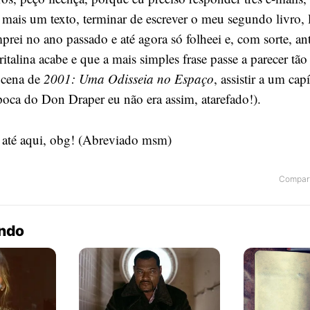
mais um texto, terminar de escrever o meu segundo livro, l
prei no ano passado e até agora só folheei e, com sorte, an
ritalina acabe e que a mais simples frase passe a parecer tão
 cena de
2001: Uma Odisseia no Espaço
, assistir a um cap
ca do Don Draper eu não era assim, atarefado!).
u até aqui, obg! (Abreviado msm)
Compart
endo