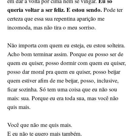
Eu só
em dar a volta por cima nem se vingar.
queria voltar a ser feliz. E estou sendo.
Pode ter
certeza que essa sua repentina aparição me
incomoda, mas não tira o meu sorriso.
Não importa com quem eu esteja, eu estou solteira.
Acho bom terminar assim. Porque eu posso ser de
quem eu quiser, posso dormir com quem eu quiser,
posso dar moral pra quem eu quiser, posso beijar
quem estiver afim de me beijar, posso, inclusive,
ficar sozinha. Só tem uma coisa que eu não sou
mais: sua. Porque eu era toda sua, mas você não
quis mais.
Você que não me quis mais.
E eu não te quero mais também.