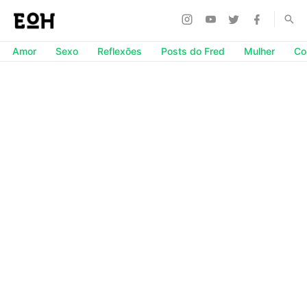
Amor
Sexo
Reflexões
Posts do Fred
Mulher
Co