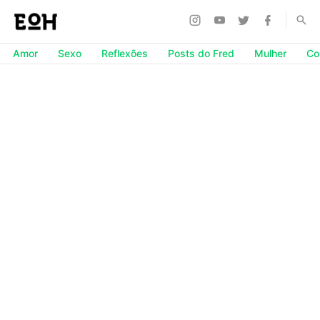
Amor
Sexo
Reflexões
Posts do Fred
Mulher
Co