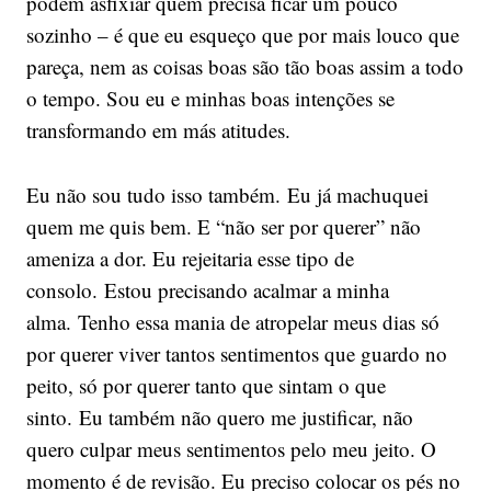
podem asfixiar quem precisa ficar um pouco
sozinho – é que eu esqueço que por mais louco que
pareça, nem as coisas boas são tão boas assim a todo
o tempo. Sou eu e minhas boas intenções se
transformando em más atitudes.
Eu não sou tudo isso também. Eu já machuquei
quem me quis bem. E “não ser por querer” não
ameniza a dor. Eu rejeitaria esse tipo de
consolo. Estou precisando acalmar a minha
alma. Tenho essa mania de atropelar meus dias só
por querer viver tantos sentimentos que guardo no
peito, só por querer tanto que sintam o que
sinto. Eu também não quero me justificar, não
quero culpar meus sentimentos pelo meu jeito. O
momento é de revisão. Eu preciso colocar os pés no