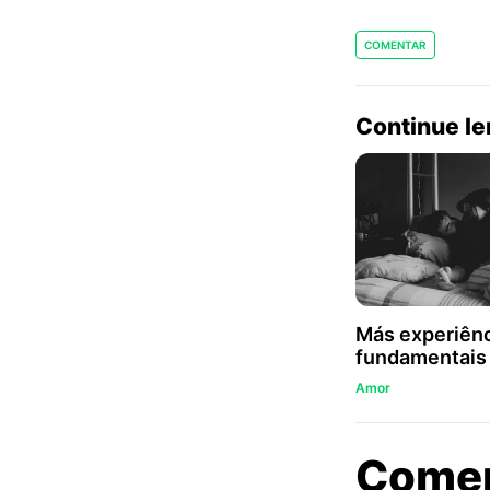
COMENTAR
Continue l
Más experiênc
fundamentais
Amor
Come