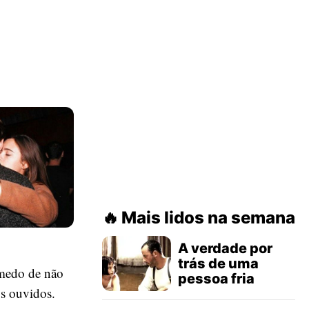
Mais lidos na semana
A verdade por
trás de uma
 medo de não
pessoa fria
us ouvidos.