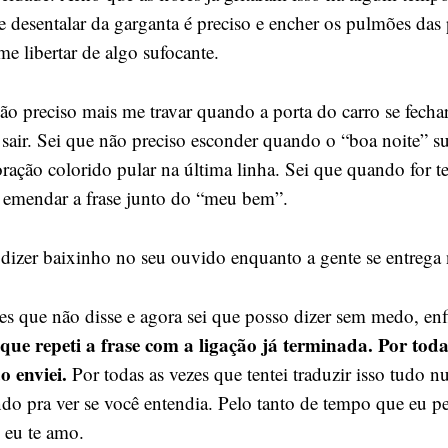
 desentalar da garganta é preciso e encher os pulmões das 
me libertar de algo sufocante.
ão preciso mais me travar quando a porta do carro se fechar
 sair. Sei que não preciso esconder quando o “boa noite” su
oração colorido pular na última linha. Sei que quando for t
o emendar a frase junto do “meu bem”.
 dizer baixinho no seu ouvido enquanto a gente se entrega 
zes que não disse e agora sei que posso dizer sem medo, en
 que repeti a frase com a ligação já terminada. Por toda
o enviei.
Por todas as vezes que tentei traduzir isso tudo n
ndo pra ver se você entendia. Pelo tanto de tempo que eu pe
: eu te amo.