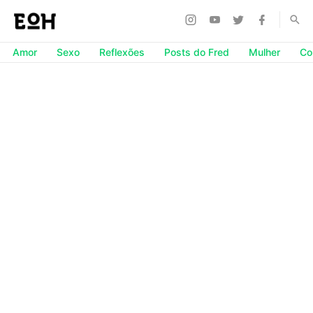
Amor
Sexo
Reflexões
Posts do Fred
Mulher
Co