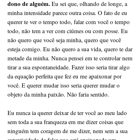
dono de alguém.
Eu sei que, olhando de longe, a
minha intensidade parece outra coisa. O fato de eu
querer te ver o tempo todo, falar com você o tempo
todo, não tem a ver com ciúmes ou com posse. Eu
não quero que você seja minha, quero que você
esteja comigo. Eu não quero a sua vida, quero te dar
metade da minha. Nunca pensei em te controlar nem
tirar a sua espontaneidade. Fazer isso seria tirar algo
da equação perfeita que fez eu me apaixonar por
você. E querer mudar isso seria querer mudar o
objeto da minha paixão. Não faria sentido.
Eu nunca ia querer deixar de ter você ao meu lado
sem toda a sua franqueza em me dizer coisas que
ninguém tem coragem de me dizer, nem sem a sua
autenticidade de falar que está apaixonada um