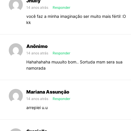
Jhully
14 anos atrás
Responder
você faz a minha imaginação ser muito mais fértil :O
kk
Anônimo
14 anos atrás
Responder
Hahahahaha muuuito bom.. Sortuda msm sera sua
namorada
Mariana Assunção
14 anos atrás
Responder
arrepiei u.u