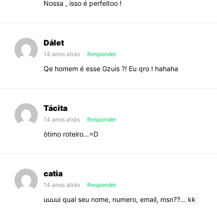
Nossa , isso é perfeitoo !
Dálet
14 anos atrás
Responder
Qe homem é esse Gzuis ?! Eu qro ! hahaha
Tácita
14 anos atrás
Responder
òtimo roteiro…=D
catia
14 anos atrás
Responder
uuuui qual seu nome, numero, email, msn??… kk