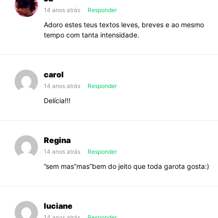
14 anos atrás
Responder
Adoro estes teus textos leves, breves e ao mesmo
tempo com tanta intensidade.
carol
14 anos atrás
Responder
Delícia!!!
Regina
14 anos atrás
Responder
”sem mas”mas”bem do jeito que toda garota gosta:)
luciane
14 anos atrás
Responder