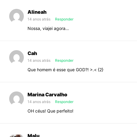
Alineah
14 anos atrás
Responder
Nossa, viajei agora…
Cah
14 anos atrás
Responder
Que homem é esse que GOD?! >.< {2}
Marina Carvalho
14 anos atrás
Responder
OH céus! Que perfeito!
Malu