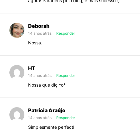
agora! Parabéns pelo blog, e mais sucesso :)
Deborah
14 anos atrás
Responder
Nossa.
HT
14 anos atrás
Responder
Nossa que dlç *o*
Patrícia Araújo
14 anos atrás
Responder
Simplesmente perfect!