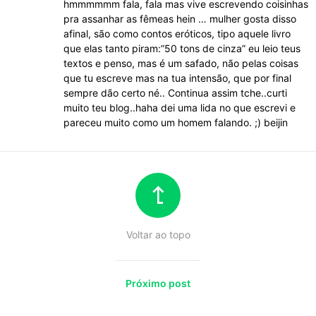
hmmmmmm fala, fala mas vive escrevendo coisinhas
pra assanhar as fêmeas hein … mulher gosta disso
afinal, são como contos eróticos, tipo aquele livro
que elas tanto piram:”50 tons de cinza” eu leio teus
textos e penso, mas é um safado, não pelas coisas
que tu escreve mas na tua intensão, que por final
sempre dão certo né.. Continua assim tche..curti
muito teu blog..haha dei uma lida no que escrevi e
pareceu muito como um homem falando. ;) beijin
Voltar ao topo
Próximo post