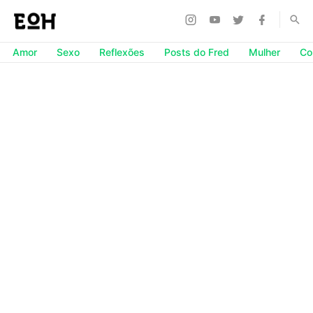
Amor
Sexo
Reflexões
Posts do Fred
Mulher
Co