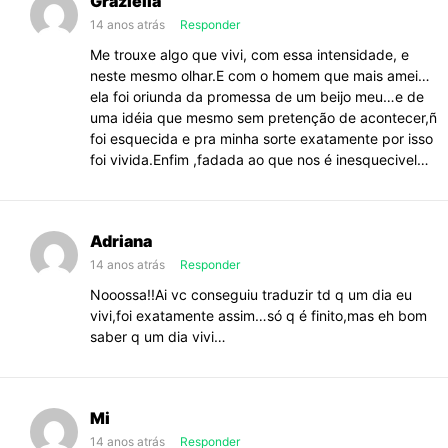
Graziella
14 anos atrás
Responder
Me trouxe algo que vivi, com essa intensidade, e
neste mesmo olhar.E com o homem que mais amei…
ela foi oriunda da promessa de um beijo meu…e de
uma idéia que mesmo sem pretenção de acontecer,ñ
foi esquecida e pra minha sorte exatamente por isso
foi vivida.Enfim ,fadada ao que nos é inesquecivel…
Adriana
14 anos atrás
Responder
Nooossa!!Ai vc conseguiu traduzir td q um dia eu
vivi,foi exatamente assim…só q é finito,mas eh bom
saber q um dia vivi…
Mi
14 anos atrás
Responder