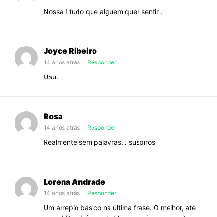
Nossa ! tudo que alguem quer sentir .
Joyce Ribeiro
14 anos atrás
Responder
Uau.
Rosa
14 anos atrás
Responder
Realmente sem palavras… suspiros
Lorena Andrade
14 anos atrás
Responder
Um arrepio básico na última frase. O melhor, até