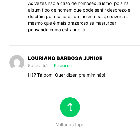
As vêzes não é caso de homosexualismo, pois há
algum tipo de homem que pode sentir desprezo e
desdém por mulheres do mesmo país, e dizer a si
mesmo que é mais prazeroso se masturbar
pensando numa estrangeira.
LOURIANO BARBOSA JUNIOR
5 anos atrás
Responder
Hã? Tá bom! Quer dizer, pra mim não!
Voltar ao topo