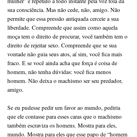
mulher” é repetido a todo instante pela voz tola da
sua consciência. Mas não cede, não, amigo. Não
permite que essa pressão antiquada cerceie a sua
liberdade. Compreende que assim como aquela
moça tem o direito de procurar, você também tem o
direito de rejeitar sexo. Compreende que se sua
vontade não guia seus atos, aí sim, você fica mais
fraco. E se você ainda acha que força é coisa de
homem, não tenha dúvidas: você fica menos
homem. Não deixa o machismo ser seu predador,
amigo.
Se eu pudesse pedir um favor ao mundo, pediria
que ele contasse para esses caras que o machismo
também escraviza os homens. Mostra para eles,
mundo. Mostra para eles que esse papo de “homem