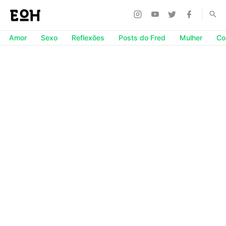
Amor
Sexo
Reflexões
Posts do Fred
Mulher
Co