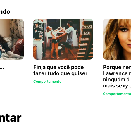
endo
é…
Finja que você pode
Porque nem
fazer tudo que quiser
Lawrence 
ninguém é 
Comportamento
mais sexy
Comportamento
sobre
ntar