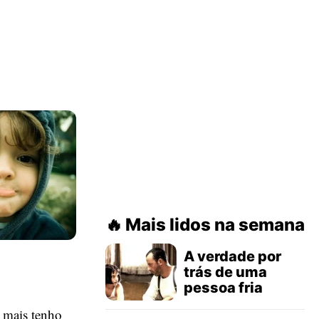
Mais lidos na semana
A verdade por
trás de uma
pessoa fria
u mais tenho