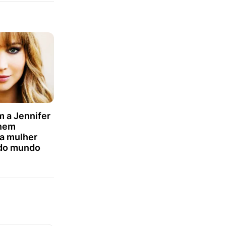
WhatsApp
Twitter
Facebook
 a Jennifer
nem
a mulher
 do mundo