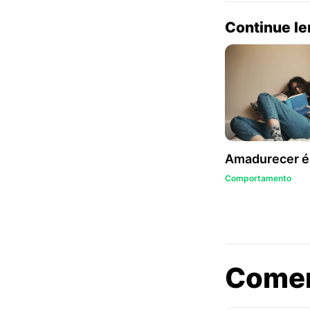
Continue l
Amadurecer 
Comportamento
Come