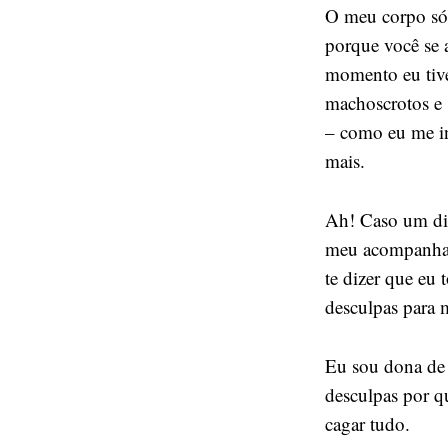
O meu corpo só 
porque você se
momento eu tive
machoscrotos e 
– como eu me in
mais.
Ah! Caso um dia
meu acompanhant
te dizer que eu
desculpas para 
Eu sou dona de 
desculpas por q
cagar tudo.