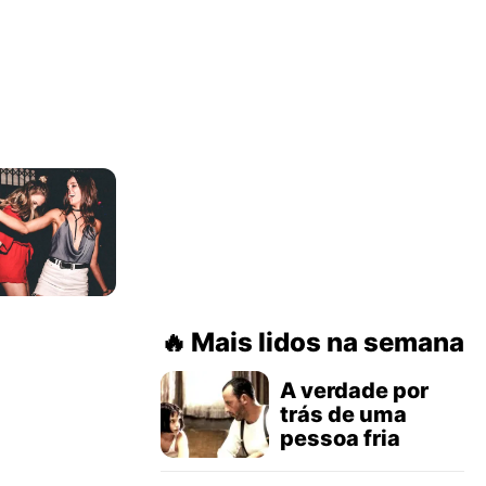
Mais lidos na semana
A verdade por
trás de uma
pessoa fria