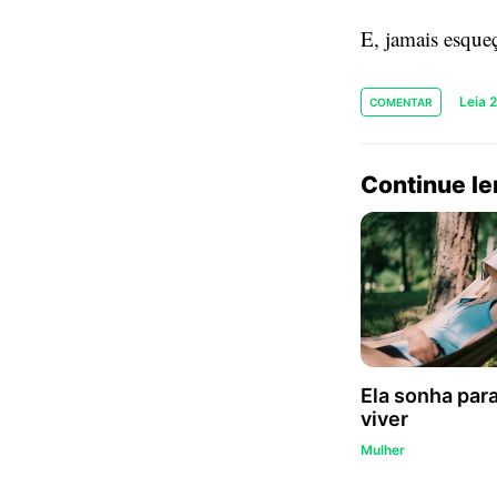
E, jamais esque
Leia 
COMENTAR
Continue l
Ela sonha par
viver
Mulher