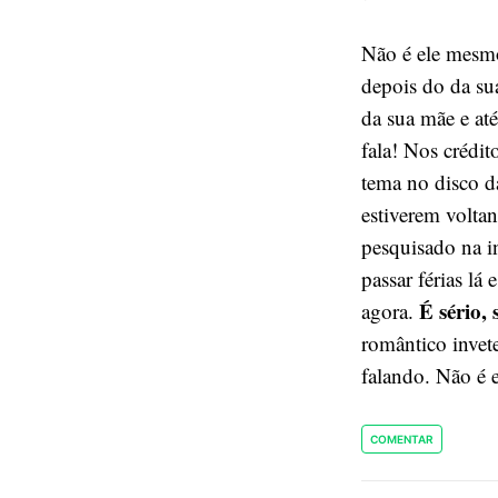
Não é ele mesmo
depois do da s
da sua mãe e at
fala! Nos crédi
tema no disco d
estiverem voltan
pesquisado na in
passar férias lá
É sério,
agora.
romântico invete
falando. Não é 
COMENTAR