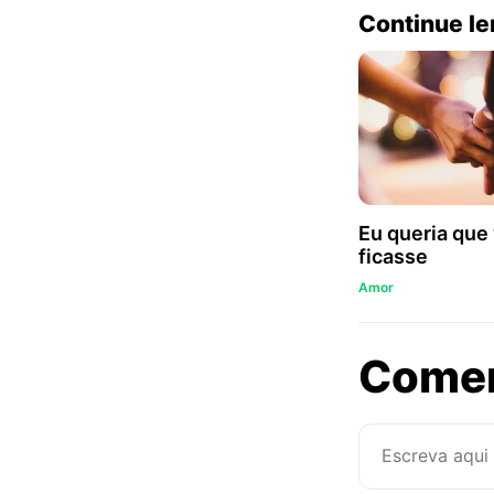
Continue l
Eu queria que
ficasse
Amor
Come