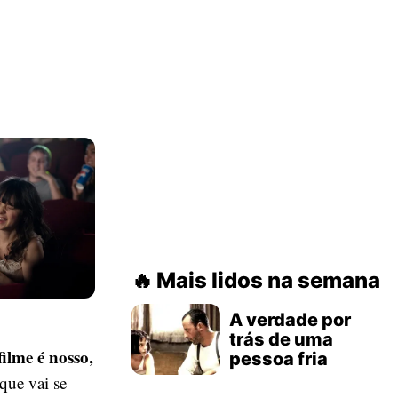
Mais lidos na semana
A verdade por
trás de uma
filme é nosso,
pessoa fria
que vai se