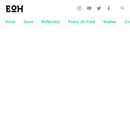
Amor
Sexo
Reflexões
Posts do Fred
Mulher
Co