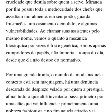
crueldade que destila sobre quem a serve. Miranda
por fim possui toda a mediocridade dos chefes que
assediam moralmente: em seu porão, guarda
frustrações, um casamento demolido, e algumas
vulnerabilidades. Ao chamar suas assistentes pelo
mesmo nome, vemos o quanto a mecânica
hierárquica por vezes é fria e genérica, somos apenas
cumpridores de papéis, não importa a roupa do dia,
desde que ela não destoe do normativo.
Por uma grande ironia, o mundo da moda naquele
contexto está sem maquiagem, há uma denúncia
descarada do desprezo velado por quem a prestigia,
afinal tudo o que ali é inventado passa primeiro por
uma elite que vai influenciar primeiramente uma
nobreza fashionista e no fim aquela criação vai