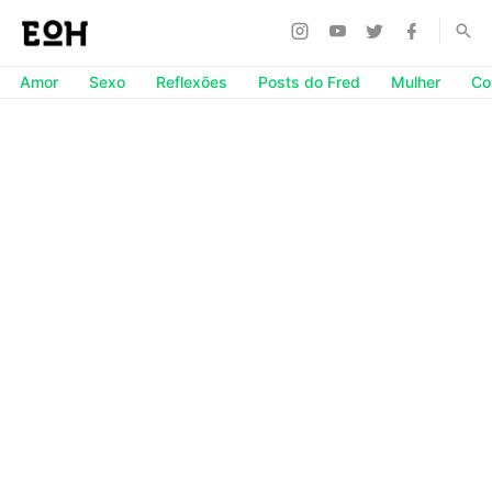
Amor
Sexo
Reflexões
Posts do Fred
Mulher
Co