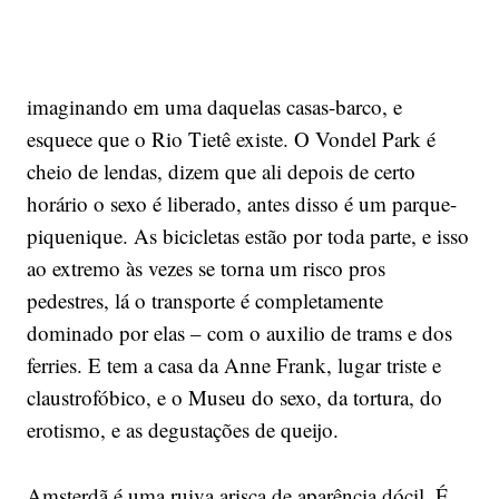
imaginando em uma daquelas casas-barco, e
esquece que o Rio Tietê existe. O Vondel Park é
cheio de lendas, dizem que ali depois de certo
horário o sexo é liberado, antes disso é um parque-
piquenique. As bicicletas estão por toda parte, e isso
ao extremo às vezes se torna um risco pros
pedestres, lá o transporte é completamente
dominado por elas – com o auxilio de trams e dos
ferries. E tem a casa da Anne Frank, lugar triste e
claustrofóbico, e o Museu do sexo, da tortura, do
erotismo, e as degustações de queijo.
Amsterdã é uma ruiva arisca de aparência dócil. É