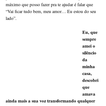
máximo que posso fazer pra te ajudar é falar que
“Vai ficar tudo bem, meu amor… Eu estou do seu
lado”.
Eu, que
sempre
amei o
silêncio
da
minha
casa,
descobri
que
amava
ainda mais a sua voz transformando qualquer