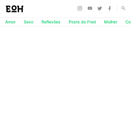
Amor
Sexo
Reflexões
Posts do Fred
Mulher
Co