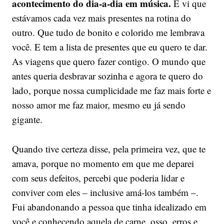
acontecimento do dia-a-dia em música.
E vi que
estávamos cada vez mais presentes na rotina do
outro. Que tudo de bonito e colorido me lembrava
você. E tem a lista de presentes que eu quero te dar.
As viagens que quero fazer contigo. O mundo que
antes queria desbravar sozinha e agora te quero do
lado, porque nossa cumplicidade me faz mais forte e
nosso amor me faz maior, mesmo eu já sendo
gigante.
Quando tive certeza disse, pela primeira vez, que te
amava, porque no momento em que me deparei
com seus defeitos, percebi que poderia lidar e
conviver com eles – inclusive amá-los também –.
Fui abandonando a pessoa que tinha idealizado em
você e conhecendo aquela de carne, osso, erros e