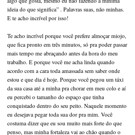
algo que gosta, mesmo eu não fazendo a mínima
ideia do que significa” . Palavras suas, não minhas.
E te acho incrível por isso!
Te acho incrível porque você prefere almoçar miojo,
que fica pronto em três minutos, só pra poder passar
mais tempo me abraçando antes da hora do meu
trabalho. E porque você me acha linda quando
acordo com a cara toda amassada sem saber onde
estou e que dia é hoje. Porque você pegou um táxi
da sua casa até a minha pra chorar em meu colo e aí
eu percebi o tamanho do espaço que tinha
conquistado dentro do seu peito. Naquele momento
eu desejava pegar toda sua dor pra mim. Você
costuma dizer que eu sou muito mais forte do que
penso, mas minha fortaleza vai ao chão quando o