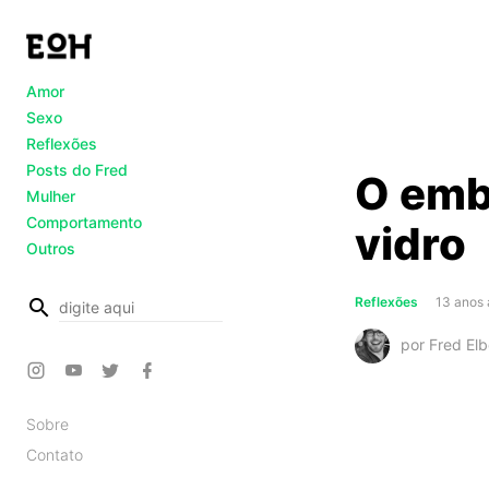
Amor
Sexo
Reflexões
Posts do Fred
O emb
Mulher
Comportamento
vidro
Outros
busca
Reflexões
13 anos 
por Fred Elb
Sobre
Contato