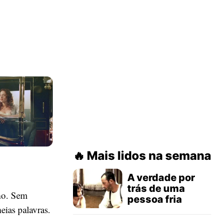
Mais lidos na semana
A verdade por
trás de uma
mo. Sem
pessoa fria
ias palavras.