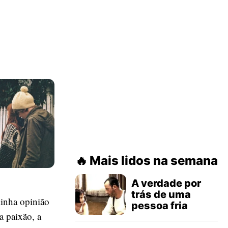
Mais lidos na semana
A verdade por
trás de uma
inha opinião
pessoa fria
a paixão, a