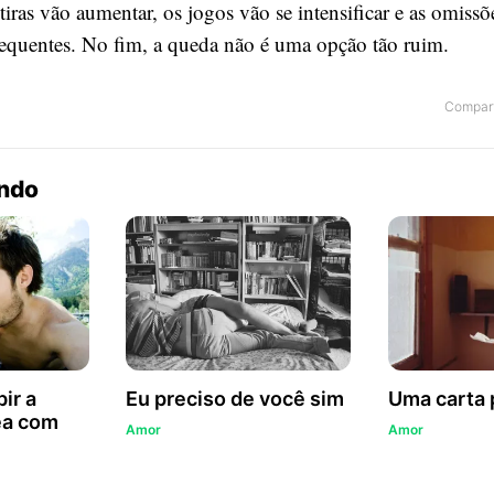
ras vão aumentar, os jogos vão se intensificar e as omissõe
requentes. No fim, a queda não é uma opção tão ruim.
Compart
endo
ir a
Eu preciso de você sim
Uma carta 
ea com
Amor
Amor