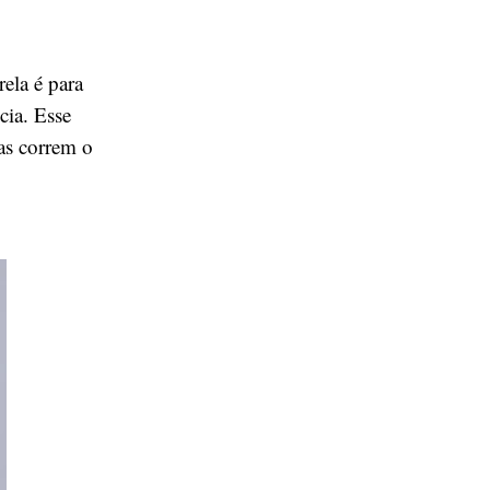
ela é para
cia. Esse
as correm o