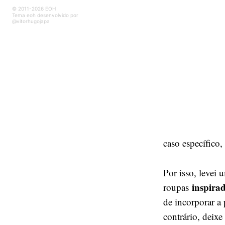
© 2011-2026 EOH
Tema eoh desenvolvido por
@vitorhugojapa
caso específico,
Por isso, levei 
inspira
roupas
de incorporar a 
contrário, deixe