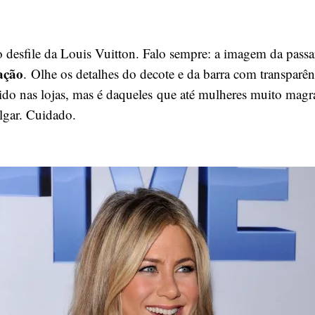
o desfile da Louis Vuitton. Falo sempre: a imagem da passar
ação
. Olhe os detalhes do decote e da barra com transparên
dido nas lojas, mas é daqueles que até mulheres muito magr
ulgar. Cuidado.