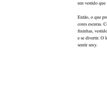
um vestido qu
Então, o que pro
cores escuras. C
fininhas, vesti
e se divertir. O
sentir sexy.