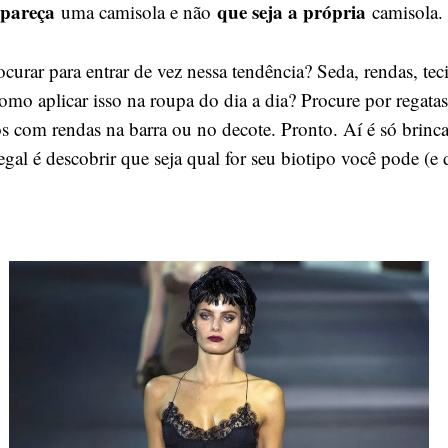
pareça
que seja a própria
e
uma camisola e não
camisola.
curar para entrar de vez nessa tendência? Seda, rendas, teci
omo aplicar isso na roupa do dia a dia? Procure por regata
dos com rendas na barra ou no decote. Pronto. Aí é só brin
 legal é descobrir que seja qual for seu biotipo você pode (e 