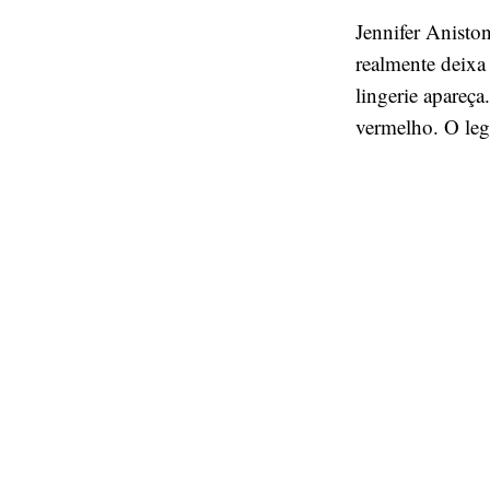
Jennifer Anisto
realmente deixa 
lingerie apareça
vermelho. O lega