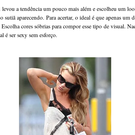
n levou a tendência um pouco mais além e escolheu um lo
o sutiã aparecendo. Para acertar, o ideal é que apenas um d
. Escolha cores sóbrias para compor esse tipo de visual. Na
l é ser sexy sem esforço.