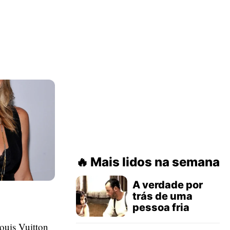
Mais lidos na semana
A verdade por
trás de uma
pessoa fria
Louis Vuitton