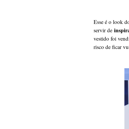
Esse é o look d
inspir
servir de
vestido foi ven
risco de ficar v