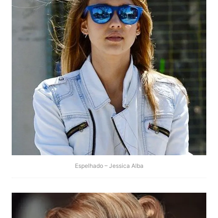
Espelhado – Jessica Alba