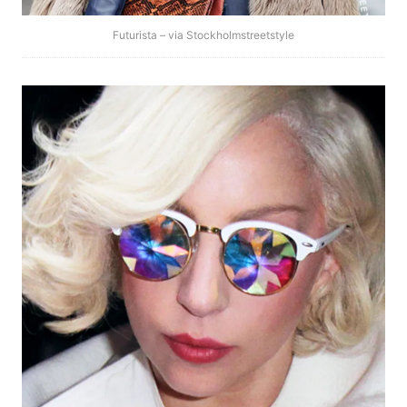
Futurista – via Stockholmstreetstyle