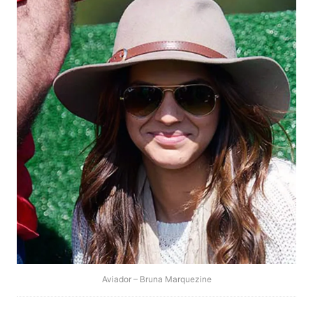
Aviador – Bruna Marquezine