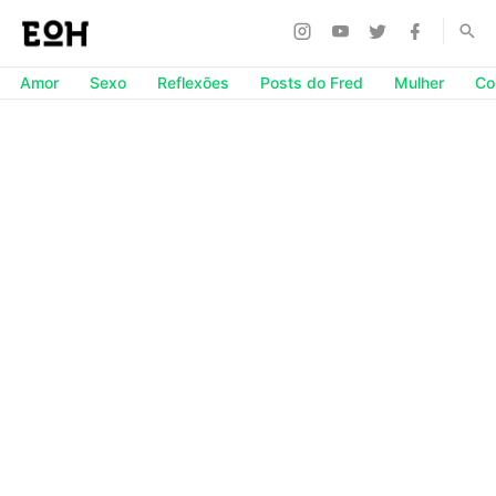
Amor
Sexo
Reflexões
Posts do Fred
Mulher
Co