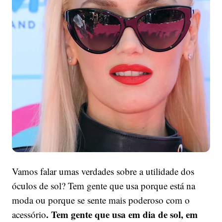
Óculos
de
sol
Vamos falar umas verdades sobre a utilidade dos
óculos de sol? Tem gente que usa porque está na
moda ou porque se sente mais poderoso com o
. Tem gente que usa em dia de sol, em
acessório