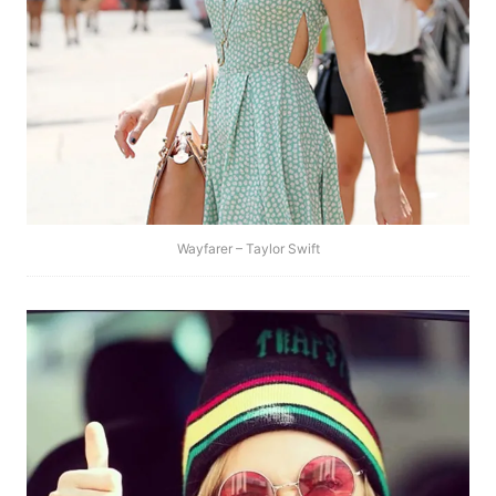
Wayfarer – Taylor Swift