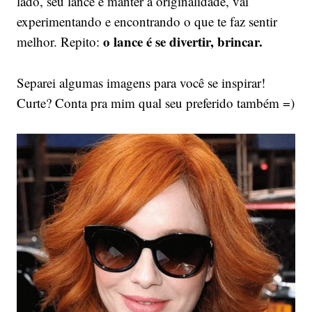
lado, seu lance é manter a originalidade, vai
experimentando e encontrando o que te faz sentir
o lance é se divertir, brincar.
melhor. Repito:
Separei algumas imagens para você se inspirar!
Curte? Conta pra mim qual seu preferido também =)