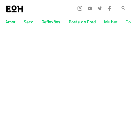
Amor
Sexo
Reflexões
Posts do Fred
Mulher
Co