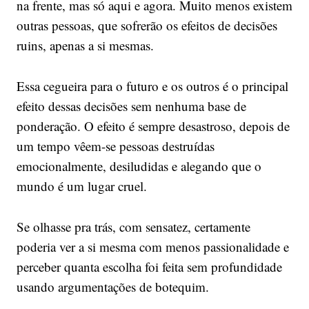
na frente, mas só aqui e agora. Muito menos existem
outras pessoas, que sofrerão os efeitos de decisões
ruins, apenas a si mesmas.
Essa cegueira para o futuro e os outros é o principal
efeito dessas decisões sem nenhuma base de
ponderação. O efeito é sempre desastroso, depois de
um tempo vêem-se pessoas destruídas
emocionalmente, desiludidas e alegando que o
mundo é um lugar cruel.
Se olhasse pra trás, com sensatez, certamente
poderia ver a si mesma com menos passionalidade e
perceber quanta escolha foi feita sem profundidade
usando argumentações de botequim.