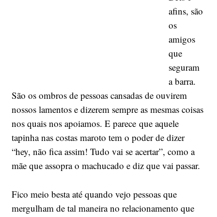
afins, são
os
amigos
que
seguram
a barra.
São os ombros de pessoas cansadas de ouvirem
nossos lamentos e dizerem sempre as mesmas coisas
nos quais nos apoiamos. E parece que aquele
tapinha nas costas maroto tem o poder de dizer
“hey, não fica assim! Tudo vai se acertar”, como a
mãe que assopra o machucado e diz que vai passar.
Fico meio besta até quando vejo pessoas que
mergulham de tal maneira no relacionamento que