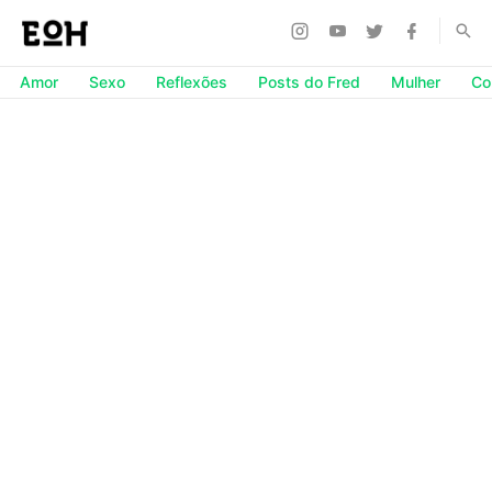
Amor
Sexo
Reflexões
Posts do Fred
Mulher
Co