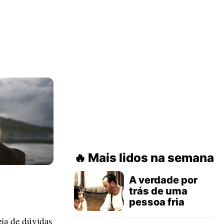
Mais lidos na semana
A verdade por
trás de uma
pessoa fria
eia de dúvidas