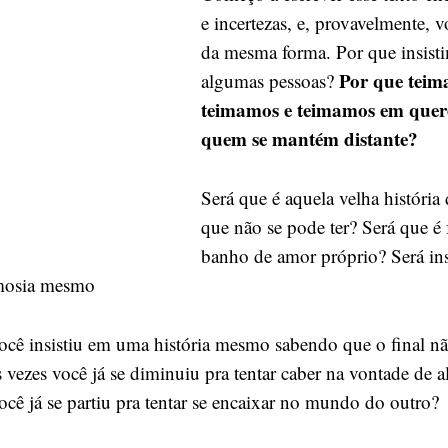
algumas
e incertezas, e, provavelmente, 
pessoas?
da mesma forma. Por que insist
Por que teim
algumas pessoas?
teimamos e teimamos em quere
quem se mantém distante?
Será que é aquela velha história
que não se pode ter? Será que é 
banho de amor próprio? Será in
mosia mesmo
ocê insistiu em uma história mesmo sabendo que o final nã
 vezes você já se diminuiu pra tentar caber na vontade de 
ocê já se partiu pra tentar se encaixar no mundo do outro?