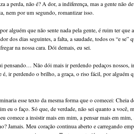
a a perda, não é? A dor, a indiferença, mas a gente não dev
ia, nem por um segundo, romantizar isso.
 por alguém que não sente nada pela gente, é ruim ter que 
 dor dos dias seguintes, a falta, a saudade, todos os “e se” 
fregar na nossa cara. Dói demais, eu sei.
ui pensando… Não dói mais ir perdendo pedaços nossos, i
 é, ir perdendo o brilho, a graça, o riso fácil, por alguém 
rminaria esse texto da mesma forma que o comecei: Cheia d
ssim eu o faço. Só que, de verdade, não sei quanto a você, 
 eu comece a insistir mais em mim, a pensar mais em mim, 
? Jamais. Meu coração continua aberto e carregando empa