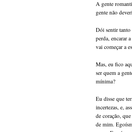
A gente romantiz
gente não dever
Dói sentir tanto
perda, encarar a
vai começar a es
Mas, eu fico aq
ser quem a gente
mínima?
Eu disse que te
incertezas, e, a
de coração, que
de mim. Egoísmo