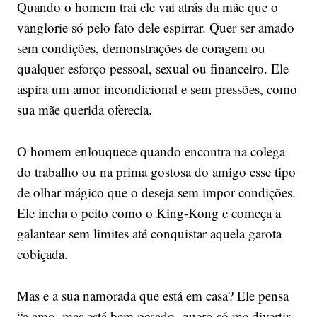
Quando o homem trai ele vai atrás da mãe que o
vanglorie só pelo fato dele espirrar. Quer ser amado
sem condições, demonstrações de coragem ou
qualquer esforço pessoal, sexual ou financeiro. Ele
aspira um amor incondicional e sem pressões, como
sua mãe querida oferecia.
O homem enlouquece quando encontra na colega
do trabalho ou na prima gostosa do amigo esse tipo
de olhar mágico que o deseja sem impor condições.
Ele incha o peito como o King-Kong e começa a
galantear sem limites até conquistar aquela garota
cobiçada.
Mas e a sua namorada que está em casa? Ele pensa
“a amo, mas está bem pesado, quero só me divertir