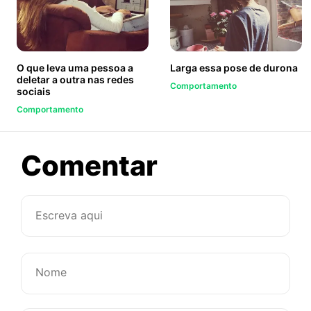
O que leva uma pessoa a
Larga essa pose de durona
deletar a outra nas redes
Comportamento
sociais
Comportamento
sobre
Comentar
Por
que
os
homens