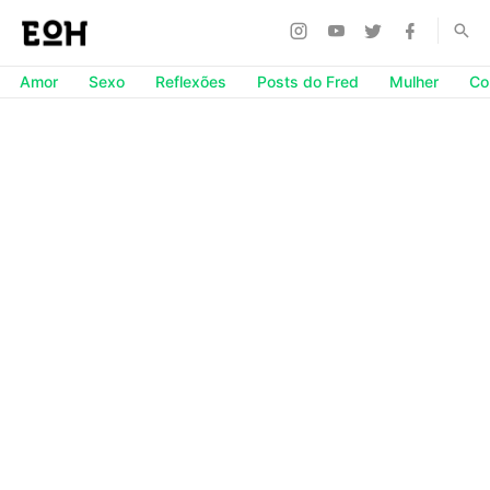
Amor
Sexo
Reflexões
Posts do Fred
Mulher
Co